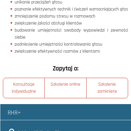
unikanie przeciążeń głosu
poznanie efektywnych technik i ćwiczeń wzmacniających głos
zmniejszenie poziomu stresu w rozmowach
zwiększenie jakości obsługi klientów
budowanie umiejętności swobody wypowiedzi i pewności
siebie
podniesienie umiejętności kontrolowania głosu
zwiększenie efektywności rozmów z klientami
Zapytaj o:
Konsultacje
Szkolenie online
Szkolenie
indywidualne
zamknięte
RHR+