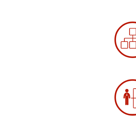
DZIAŁ HR
DZIAŁ HANDLOWY I
STANO