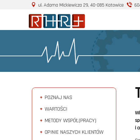
ul. Adama Mickiewicza 29, 40-085 Katowice
60
POZNAJ NAS
WARTOŚCI
Wi
METODY WSPÓŁ(PRACY)
sp
i 
OPINIE NASZYCH KLIENTÓW