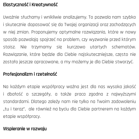
KONTAKT
Elastyczność i Kreatywność
Uważnie słuchamy i wnikliwie analizujemy. To pozwala nam szybko
i skutecznie dopasować się do Twojej organizacji oraz zachodzących
w niej zmian. Proponujemy optymalne rozwiązania, które w nowy
sposób pozwalają spojrzeć na problem, czy wyzwanie przed którym
stoisz. Nie trzymamy się kurczowo utartych schematów.
Rozwiązanie, które będzie dla Ciebie najskuteczniejsze, często nie
zostało jeszcze opracowane, a my możemy je dla Ciebie stworzyć.
Profesjonalizm i rzetelność
Na każdym etapie współpracy ważna jest dla nas wysoka jakość
i dbałość o szczegóły, a także praca zgodna z najwyższymi
standardami. Dlatego zależy nam nie tylko na Twoim zadowoleniu
„tu i teraz”, ale również na byciu dla Ciebie partnerem na każdym
etapie współpracy.
Wspieranie w rozwoju